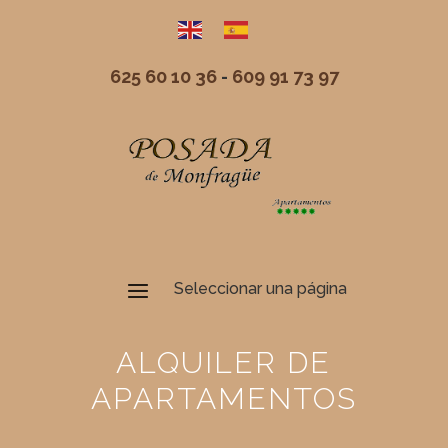
625 60 10 36
-
609 91 73 97
ALQUILER DE
APARTAMENTOS