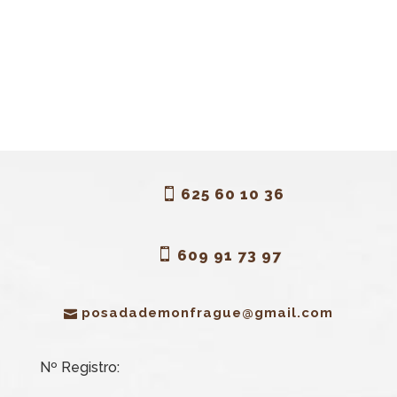
625 60 10 36
609 91 73 97
posadademonfrague@gmail.com
Nº Registro: