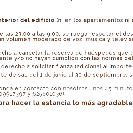
terior del edificio
(ni en los apartamentos ni
e las 23:00 a las 9:00: se ruega respetar el d
un volumen moderado de voz, música y televisión
recho a cancelar la reserva de huéspedes que d
nte y/o no hayan cumplido con las normas del
derecho a solicitar fianza (adicional al importe 
e de sal: del 1 de junio al 30 de septiembre, 
 ponga en contacto con nosotros unos 45 minuto
09917397 y 625601036).
ara hacer la estancia lo más agradable