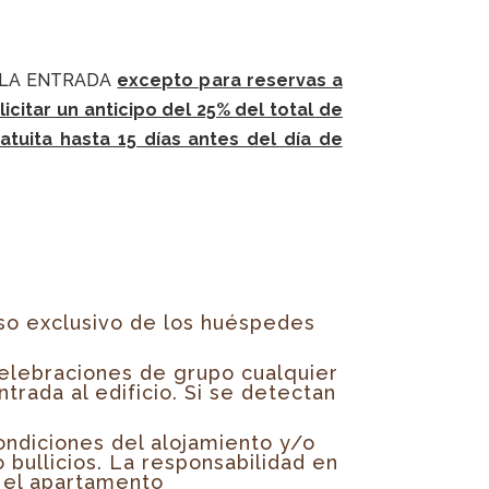
DE LA ENTRADA
excepto p
ara r
eservas a
citar un anticipo del 25% del total de
tuita hasta 15 días antes del día de
so exclusivo de los huéspedes
elebraciones de grupo cualquier
ntrada al edificio. Si se detectan
ondiciones del alojamiento y/o
bullicios. La responsabilidad en
n el apartamento