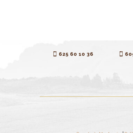
625 60 10 36
60