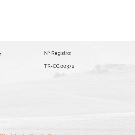
Nº Registro:
m
TR-CC.00372