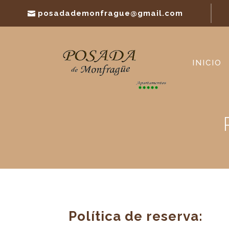
posadademonfrague@gmail.com
INICIO
Política de reserva: