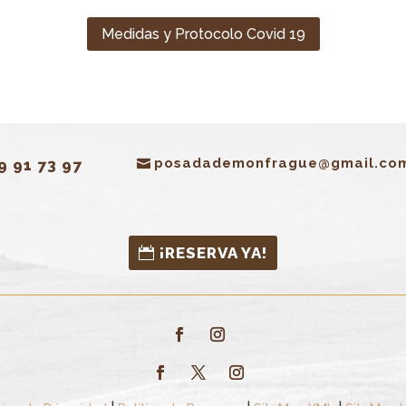
Medidas y Protocolo Covid 19
posadademonfrague@gmail.co
9 91 73 97
¡RESERVA YA!