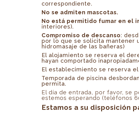
correspondiente.
No se admiten mascotas.
No está permitido fumar en el in
interiores).
Compromiso de descanso
:
desd
por lo que se solicita mantener 
hidromasaje de las bañeras)
El alojamiento se reserva el de
hayan comportado inapropiadame
El establecimiento se reserva el 
Temporada de piscina desbordant
permita.
El día de entrada, por favor, se
estemos esperando (teléfonos 6
Estamos a su disposición p