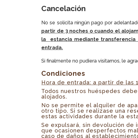
Cancelación
No se solicita ningún pago por adel
partir de 3 noches o cuando el alojam
la estancia
mediante transferencia b
entrada.
Si finalmente no pudiera visitarnos, le ag
Condiciones
Hora de entrada: a partir de las
Todos nuestros huéspedes deben 
alojados.
No se permite el alquiler de ap
otro tipo. Si se realizase una re
estas actividades durante la esta
Se expulsará, sin devolución de
que ocasionen desperfectos malin
caso de daños al establecimient