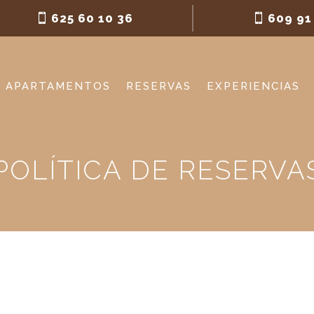
625 60 10 36
609 91
APARTAMENTOS
RESERVAS
EXPERIENCIAS
POLÍTICA DE RESERVA