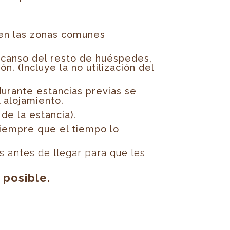
 en las zonas comunes
escanso del resto de huéspedes,
. (Incluye la no utilización del
urante estancias previas se
 alojamiento.
de la estancia).
siempre que el tiempo lo
s antes de llegar para que les
 posible.